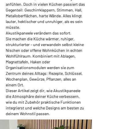
anfühlen. Doch in vielen Küchen passiert das
Gegenteil: Geschirrklappern, Stimmen, Hall,
Metalloberflächen, harte Wände. Alles klingt
lauter, hektischer und unruhiger, als es sein
müsste.
Akustikpaneele verändern das sofort.
Sie machen die Küche wärmer, ruhiger,
strukturierter – und verwandeln selbst kleine
Nischen oder offene Wohnküchen in echten
Wohlfühlraum. Kombiniert mit Ablagen,
Magnettafeln, Haken oder
Organisationsmodulen werden sie zum
Zentrum deines Alltags: Rezepte, Schlüssel,
Wochenplan, Gewürze, Pflanzen, alles an
einem Ort.
Dieser Artikel zeigt dir, wie Akustikpaneele
die Atmosphäre deiner Küche verbessern,
wie du mit Zubehör praktische Funktionen
integrierst und welche Designs am besten zu
deinem Wohnstil passen.