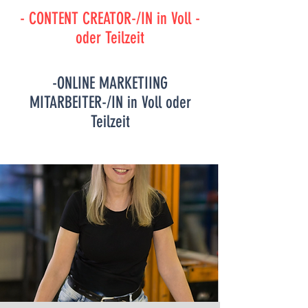
- CONTENT CREATOR-/IN in Voll -
oder Teilzeit
-ONLINE MARKETIING
MITARBEITER-/IN in Voll oder
Teilzeit