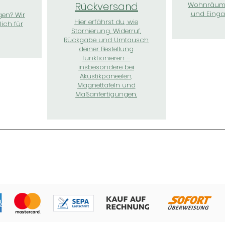
Rückversand
Wohnräume
und Einga
en? Wir
Hier erfährst du, wie
ich für
Stornierung, Widerruf,
Rückgabe und Umtausch
deiner Bestellung
funktionieren –
insbesondere bei
Akustikpaneelen,
Magnettafeln und
Maßanfertigungen.
 Kunden sagen