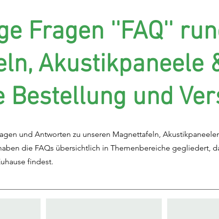
ge Fragen ''FAQ'' ru
ln, Akustikpaneele 
e Bestellung und Ve
 Fragen und Antworten zu unseren Magnettafeln, Akustikpaneel
ben die FAQs übersichtlich in Themenbereiche gegliedert, da
uhause findest.