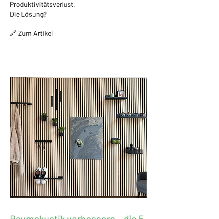
Produktivitätsverlust.
Die Lösung?
🔗 Zum Artikel
Raumakustik verbessern – die 5