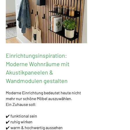
Einrichtungsinspiration:
Moderne Wohnräume mit
Akustikpaneelen &
Wandmodulen gestalten
Moderne Einrichtung bedeutet heute nicht
mehr nur schöne Möbel auszuwählen.
Ein Zuhause soll:
✔️ funktional sein
✔️ ruhig wirken
✔️ warm & hochwertig aussehen