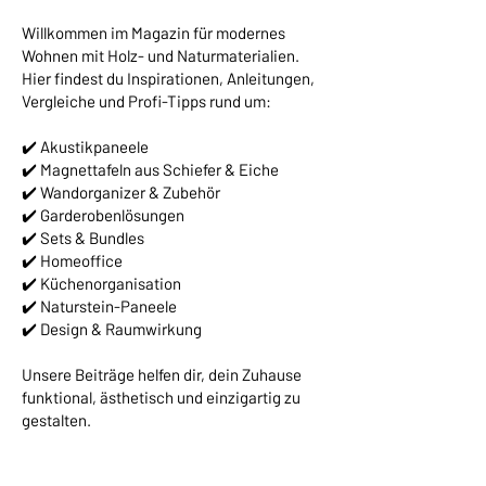
Willkommen im Magazin für modernes
Wohnen mit Holz- und Naturmaterialien.
Hier findest du Inspirationen, Anleitungen,
Vergleiche und Profi-Tipps rund um:
✔️ Akustikpaneele
✔️ Magnettafeln aus Schiefer & Eiche
✔️ Wandorganizer & Zubehör
✔️ Garderobenlösungen
✔️ Sets & Bundles
✔️ Homeoffice
✔️ Küchenorganisation
✔️ Naturstein-Paneele
✔️ Design & Raumwirkung
Unsere Beiträge helfen dir, dein Zuhause
funktional, ästhetisch und einzigartig zu
gestalten.