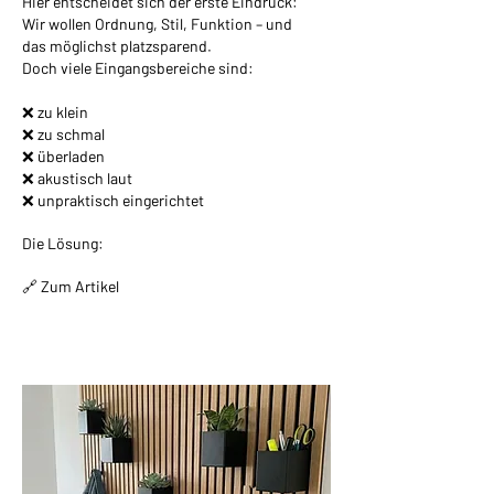
Hier entscheidet sich der erste Eindruck:
Wir wollen Ordnung, Stil, Funktion – und
das möglichst platzsparend.
Doch viele Eingangsbereiche sind:
❌ zu klein
❌ zu schmal
❌ überladen
❌ akustisch laut
❌ unpraktisch eingerichtet
Die Lösung:
🔗 Zum Artikel