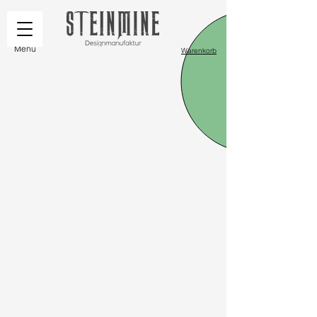
Menü
Warenkorb
Leider ist das gewünschte Produkt nicht lieferbar
Mein Benutzerkonto
Bestellungen verfolgen
Warenkorb
Preise anzeigen in:
EUR